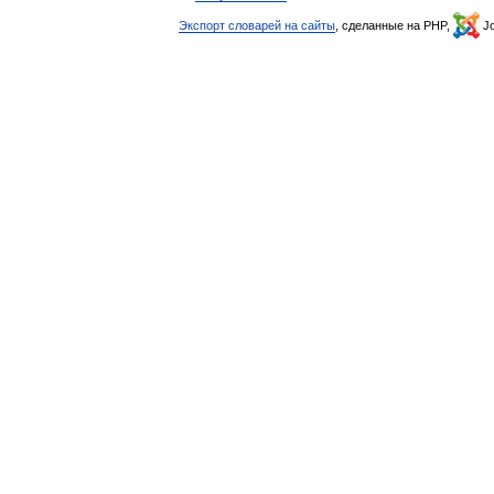
Экспорт словарей на сайты
, сделанные на PHP,
Jo